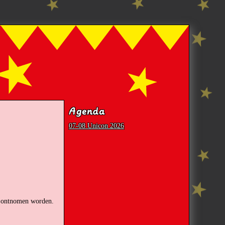
Agenda
07-08 Unicon 2026
ow ontnomen worden.