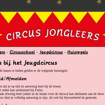
ers
-
Circusschool
-
Jeugdcircus
-
Huisregels
s bij het Jeugdcircus
e banen te leiden gelden er de volgende huisregels:
id/Afmelden
 dat je op tijd en aanwezig bent bij de lessen.
reden kan uitsluitend bij Ferko.
vaak afwezig bent (zeker in de lessen voor de shows) kan deelname aan de sh
ow dien je volledig aanwezig te zijn, dit ook bij bijvoorbeeld de generale.