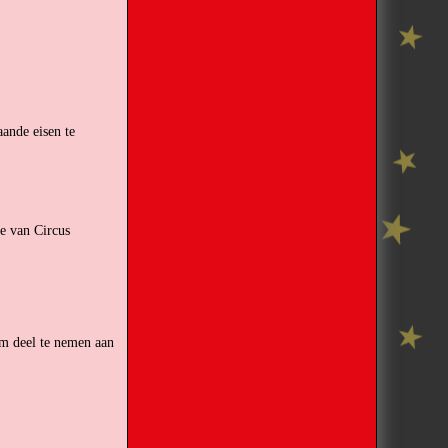
aande eisen te
e van Circus
 om deel te nemen aan