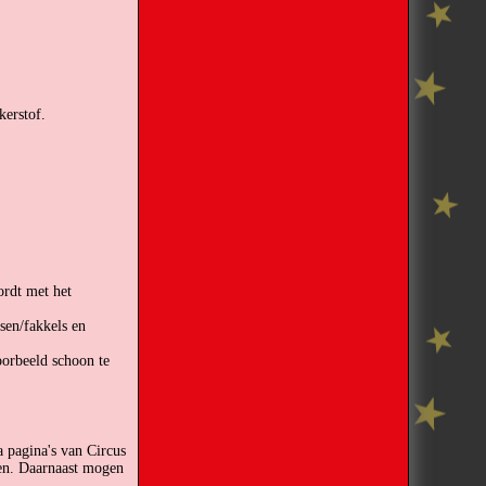
kerstof.
ordt met het
sen/fakkels en
oorbeeld schoon te
 pagina's van Circus
den. Daarnaast mogen